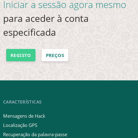
Iniciar a sessão agora mesmo
para aceder à conta
especificada
REGISTO
PREÇOS
CARACTERÍSTICAS
Mensagens de Hack
Localização GPS
Recuperação da palavra-passe