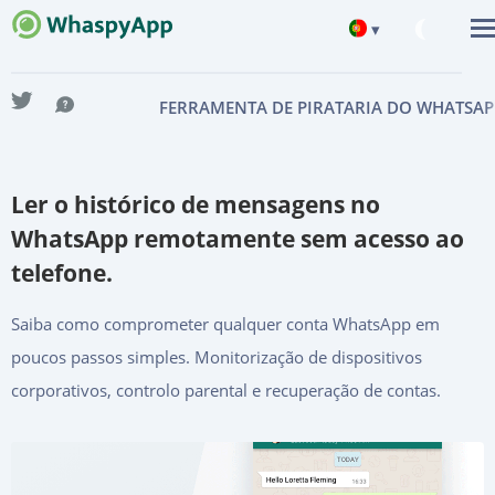
▾
English
FERRAMENTA DE PIRATARIA DO WHATSAP
Deutsch
Español
Ler o histórico de mensagens no
中文
WhatsApp remotamente sem acesso ao
Français
telefone.
日本
Italiano
Saiba como comprometer qualquer conta WhatsApp em
poucos passos simples. Monitorização de dispositivos
Türkçe
corporativos, controlo parental e recuperação de contas.